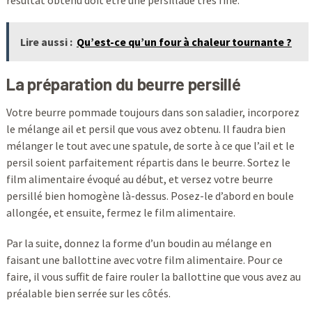
résultat obtenu doit être une persillade très fine.
Lire aussi :
Qu’est-ce qu’un four à chaleur tournante ?
La préparation du beurre persillé
Votre beurre pommade toujours dans son saladier, incorporez
le mélange ail et persil que vous avez obtenu. Il faudra bien
mélanger le tout avec une spatule, de sorte à ce que l’ail et le
persil soient parfaitement répartis dans le beurre. Sortez le
film alimentaire évoqué au début, et versez votre beurre
persillé bien homogène là-dessus. Posez-le d’abord en boule
allongée, et ensuite, fermez le film alimentaire.
Par la suite, donnez la forme d’un boudin au mélange en
faisant une ballottine avec votre film alimentaire. Pour ce
faire, il vous suffit de faire rouler la ballottine que vous avez au
préalable bien serrée sur les côtés.