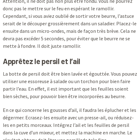
Attention, il ne doit pas non plus être fondu. Vous ne pourrez
donc pas le mettre sur le feu en espérant le ramollir.
Cependant, si vous aviez oublié de sortir votre beurre, l’astuce
serait de le découper grossièrement dans un saladier. Placez-le
ensuite dans un micro-ondes, mais de façon très brève. Cela ne
devra pas excéder 5 secondes, pour éviter que le beurre ne se
mette à fondre. Il doit juste ramollir.
Apprêtez le persil et l’ail
La botte de persil doit être bien lavée et égouttée. Vous pouvez
utiliser une essoreuse à salade ou un torchon pour bien faire
partir l’eau. En effet, il est important que les feuilles soient
bien sèches, pour pouvoir bien être incorporées au beurre.
En ce qui concerne les gousses d’ail, il faudra les éplucher et les
dégermer. Ecrasez-les ensuite avec un presse-ail, ou réduisez-
les en petits morceaux. Intégrez l’ail et les feuilles de persil
dans la cuve d’un mixeur, et mettez la machine en marche. Le