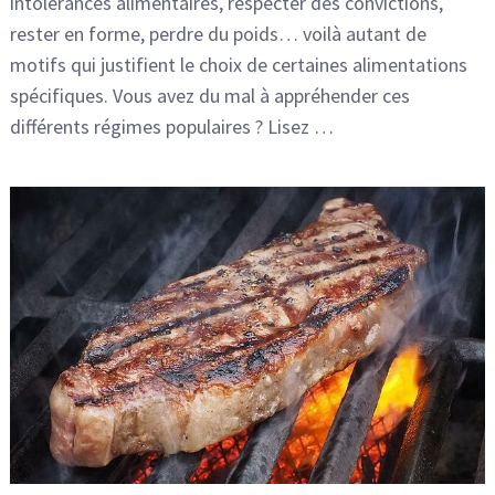
intolérances alimentaires, respecter des convictions,
rester en forme, perdre du poids… voilà autant de
motifs qui justifient le choix de certaines alimentations
spécifiques. Vous avez du mal à appréhender ces
différents régimes populaires ? Lisez …