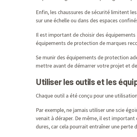
Enfin, les chaussures de sécurité limitent le
sur une échelle ou dans des espaces confiné
Il est important de choisir des équipements
équipements de protection de marques reconn
Se munir des équipements de protection adé
mettre avant de démarrer votre projet et d
Utiliser les outils et les é
Chaque outil a été conçu pour une utilisation 
Par exemple, ne jamais utiliser une scie égo
venait à déraper. De même, il est important
dures, car cela pourrait entraîner une perte d