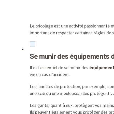
Le bricolage est une activité passionnante et
important de respecter certaines règles de sé
Se munir des équipements 
Il est essentiel de se munir des
équipement
vie en cas d’accident.
Les lunettes de protection, par exemple, son
une scie ou une meuleuse. Elles protègent vo
Les gants, quant à eux, protègent vos mains
Ils peuvent également vous protéger des pro