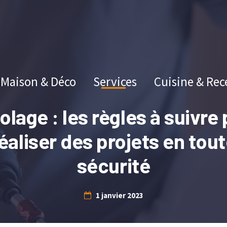
Maison & Déco
Services
Cuisine & Rec
olage : les règles à suivre
éaliser des projets en tou
sécurité
1 janvier 2023