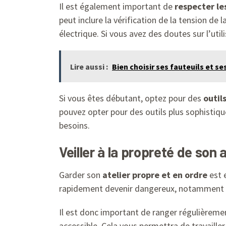
Il est également important de
respecter le
peut inclure la vérification de la tension de 
électrique. Si vous avez des doutes sur l’utili
Lire aussi :
Bien choisir ses fauteuils et ses
Si vous êtes débutant, optez pour des
outil
pouvez opter pour des outils plus sophistiqué
besoins.
Veiller à la propreté de son 
Garder son
atelier propre et en ordre
est e
rapidement devenir dangereux, notamment si
Il est donc important de ranger régulièremen
accessible. Cela vous permettra de travailler