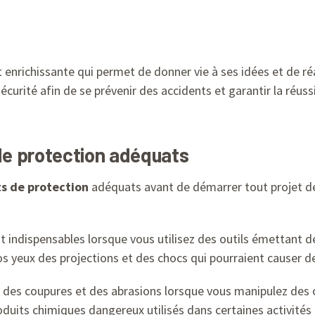
 enrichissante qui permet de donner vie à ses idées et de réa
curité afin de se prévenir des accidents et garantir la réussi
de protection adéquats
s de protection
adéquats avant de démarrer tout projet de b
t indispensables lorsque vous utilisez des outils émettant d
s yeux des projections et des chocs qui pourraient causer de
 des coupures et des abrasions lorsque vous manipulez des 
duits chimiques dangereux utilisés dans certaines activités 