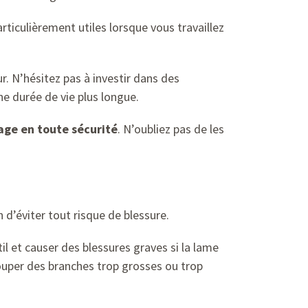
rticulièrement utiles lorsque vous travaillez
. N’hésitez pas à investir dans des
e durée de vie plus longue.
age en toute sécurité
. N’oubliez pas de les
n d’éviter tout risque de blessure.
l et causer des blessures graves si la lame
couper des branches trop grosses ou trop