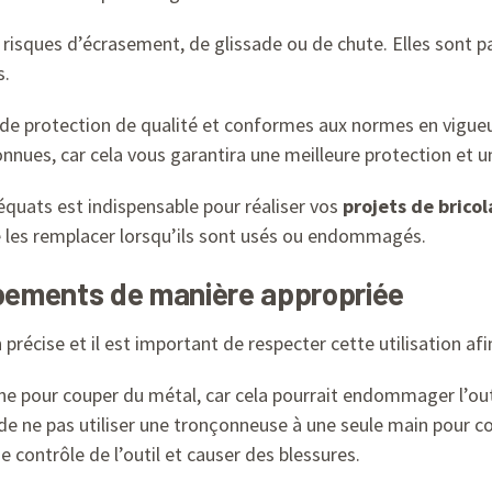
s risques d’écrasement, de glissade ou de chute. Elles sont pa
s.
 de protection de qualité et conformes aux normes en vigueur
ues, car cela vous garantira une meilleure protection et un
quats est indispensable pour réaliser vos
projets de bricol
e les remplacer lorsqu’ils sont usés ou endommagés.
quipements de manière appropriée
précise et il est important de respecter cette utilisation afi
ïne pour couper du métal, car cela pourrait endommager l’outi
 de ne pas utiliser une tronçonneuse à une seule main pour 
e contrôle de l’outil et causer des blessures.