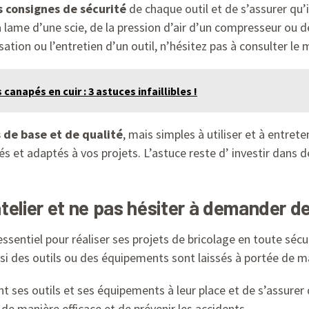
s consignes de sécurité
de chaque outil et de s’assurer qu’il
la lame d’une scie, de la pression d’air d’un compresseur ou de
sation ou l’entretien d’un outil, n’hésitez pas à consulter le 
 canapés en cuir : 3 astuces infaillibles !
s de base et de qualité
, mais simples à utiliser et à entret
s et adaptés à vos projets. L’astuce reste d’ investir dans d
atelier et ne pas hésiter à demander de
ssentiel pour réaliser ses projets de bricolage en toute sécur
 des outils ou des équipements sont laissés à portée de ma
t ses outils et ses équipements à leur place et de s’assurer
 de manière efficace et de prévenir les accidents.