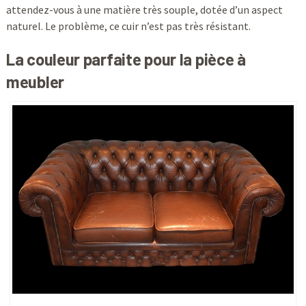
attendez-vous à une matière très souple, dotée d’un aspect
naturel. Le problème, ce cuir n’est pas très résistant.
La couleur parfaite pour la pièce à
meubler