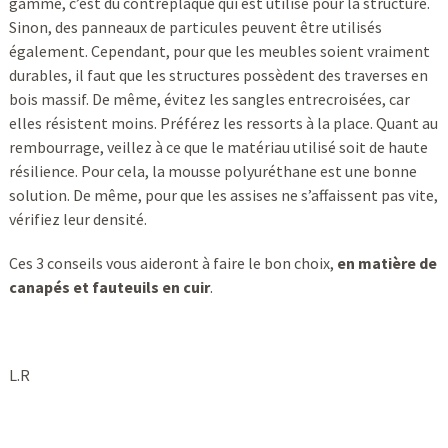
gamme, c’est du contreplaqué qui est utilisé pour la structure.
Sinon, des panneaux de particules peuvent être utilisés
également. Cependant, pour que les meubles soient vraiment
durables, il faut que les structures possèdent des traverses en
bois massif. De même, évitez les sangles entrecroisées, car
elles résistent moins. Préférez les ressorts à la place. Quant au
rembourrage, veillez à ce que le matériau utilisé soit de haute
résilience. Pour cela, la mousse polyuréthane est une bonne
solution. De même, pour que les assises ne s’affaissent pas vite,
vérifiez leur densité.
Ces 3 conseils vous aideront à faire le bon choix,
en matière de
canapés et fauteuils en cuir
.
L.R