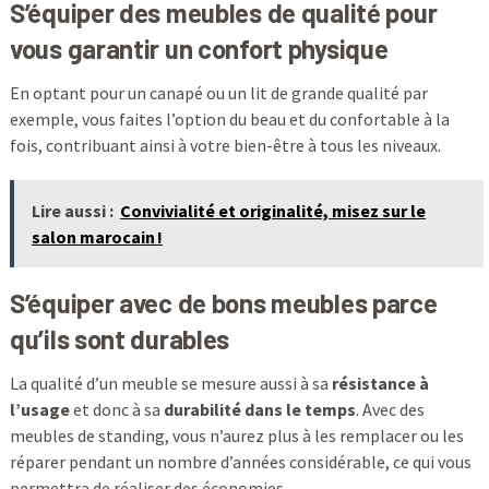
S’équiper des meubles de qualité pour
vous garantir un confort physique
En optant pour un canapé ou un lit de grande qualité par
exemple, vous faites l’option du beau et du confortable à la
fois, contribuant ainsi à votre bien-être à tous les niveaux.
Lire aussi :
Convivialité et originalité, misez sur le
salon marocain !
S’équiper avec de bons meubles parce
qu’ils sont durables
La qualité d’un meuble se mesure aussi à sa
résistance à
l’usage
et donc à sa
durabilité dans le temps
. Avec des
meubles de standing, vous n’aurez plus à les remplacer ou les
réparer pendant un nombre d’années considérable, ce qui vous
permettra de réaliser des économies.