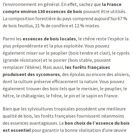
l’environnement en général. En effet, sachez que
la France
compte environ 130 essences de bois
pouvant être utilisés.
La composition forestière du pays comprend aujourd’hui 67 %
de bois feuillus, 21 % de conifère et 12 % mixtes.
Parmi les
essences de bois locales
, le chêne reste l’espèce la
plus prépondérante et la plus exploitée. Vous pouvez
également miser sur le peuplier (bois tendre et clair), le cyprès
(grande résistance) et le poirier (bois stable, pouvant
remplacer l’ébène). Mais aussi,
les forêts françaises
produisent des sycomores
, des épicéas ou encore des alisiers,
dont la culture préserve efficacement la nature. Vous pouvez
également trouver des bois tels que le merisier, le peuplier, le
hêtre, le châtaignier, le frêne, le pin et le sapin en France.
Bien que les sylvicultures tropicales possèdent une meilleure
qualité de bois, les forêts françaises fournissent néanmoins
des essences avantageuses. Le
bon choix de l’essence du bois
est essentiel
pour garantir la bonne réalisation d’une œuvre