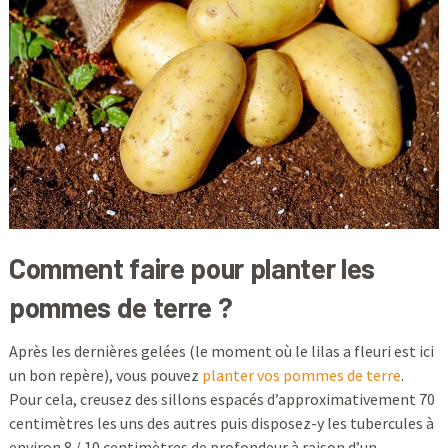
Comment faire pour planter les
pommes de terre ?
Après les dernières gelées (le moment où le lilas a fleuri est ici
un bon repère), vous pouvez
planter vos pommes de terre
.
Pour cela, creusez des sillons espacés d’approximativement 70
centimètres les uns des autres puis disposez-y les tubercules à
environ 8 / 10 centimètres de profondeur à raison d’un