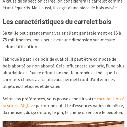
À cause de sa section carrée, on considèrera le carrelet comme
étant équarris. Mais aussi, il s’agit d’une pièce de bois avivée.
Les caractéristiques du carrelet bois
Sa taille peut grandement varier allant généralement de 15 à
75 millimètres, mais peut avoir une dimension sur-mesure
selon l’utilisation.
Fabriqué à partir de bois de qualité, il peut être composé de
bois abouté ou non abouté. Cela influencera son prix, l’une plus
abordable et l’autre offrant un meilleur rendu esthétique. Les
carrelets choisis avec soin vous permettront d’obtenir des
objets esthétiques et de valeur.
Selon vos préférences, vous pouvez choisir votre
carrelet bois à
la scierie Alglave
parmi une palette d’essences variés : du hêtre,
du merisier, du sycomore, le pin, le chêne ou encore le peuplier.