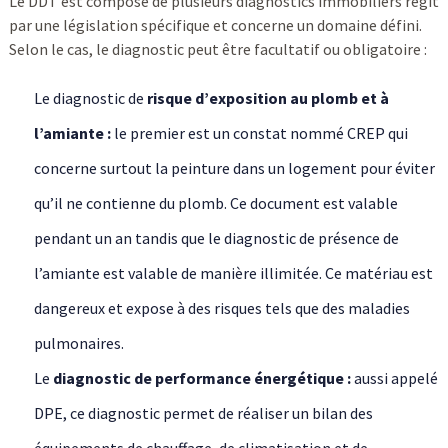
Le DDT est composé de plusieurs diagnostics immobiliers régit
par une législation spécifique et concerne un domaine défini.
Selon le cas, le diagnostic peut être facultatif ou obligatoire :
Le diagnostic de
risque d’exposition au plomb et à
l’amiante :
le premier est un constat nommé CREP qui
concerne surtout la peinture dans un logement pour éviter
qu’il ne contienne du plomb. Ce document est valable
pendant un an tandis que le diagnostic de présence de
l’amiante est valable de manière illimitée. Ce matériau est
dangereux et expose à des risques tels que des maladies
pulmonaires.
Le
diagnostic de performance énergétique :
aussi appelé
DPE, ce diagnostic permet de réaliser un bilan des