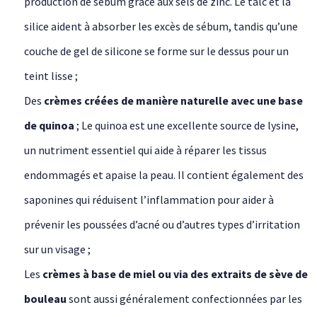
production de sébum grâce aux sels de zinc. Le talc et la
silice aident à absorber les excès de sébum, tandis qu’une
couche de gel de silicone se forme sur le dessus pour un
teint lisse ;
Des
crèmes créées de manière naturelle avec une base
de quinoa
; Le quinoa est une excellente source de lysine,
un nutriment essentiel qui aide à réparer les tissus
endommagés et apaise la peau. Il contient également des
saponines qui réduisent l’inflammation pour aider à
prévenir les poussées d’acné ou d’autres types d’irritation
sur un visage ;
Les
crèmes à base de miel ou via des extraits de sève de
bouleau
sont aussi généralement confectionnées par les