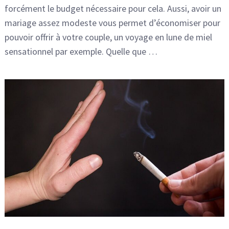
forcément le budget nécessaire pour cela. Aussi, avoir un
mariage assez modeste vous permet d’économiser pour
pouvoir offrir à votre couple, un voyage en lune de miel
sensationnel par exemple. Quelle que …